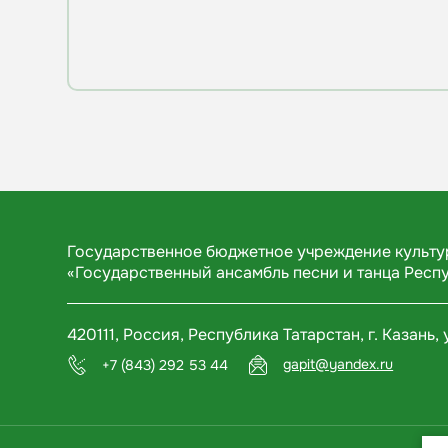
Государственное бюджетное учреждение культ
«Государственный ансамбль песни и танца Респ
420111, Россия, Республика Татарстан, г. Казань, 
gapit@yandex.ru
+7 (843) 292 53 44