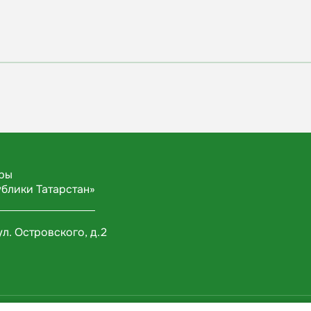
уры
ублики Татарстан»
ул. Островского, д.2