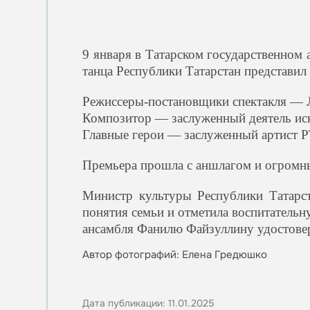
9 января в Татарском государственном
танца Республики Татарстан представи
Режиссеры-постановщики спектакля — 
Композитор — заслуженный деятель ис
️Главные герои — заслуженный артист 
Премьера прошла с аншлагом и огромны
Министр культуры Республики Татарс
понятия семьи и отметила воспитательн
ансамбля Фанилю Файзуллину удостовер
Автор фотографий: Елена Гредюшко
Дата публикации: 11.01.2025